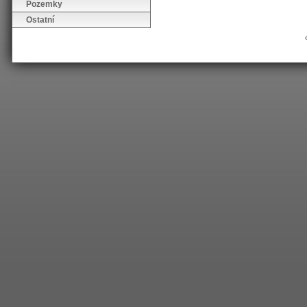
Pozemky
Ostatní